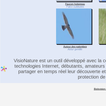
Faucon hobereau
Falco subbuteo
Autour des palombes
Astur gentilis
VisioNature est un outil développé avec la
technologies Internet, débutants, amateurs 
partager en temps réel leur découverte et 
protection de
Biolovision