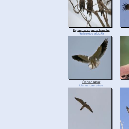
Pygargue à queue blanche
Haliaeetus albicilla
Élanion blanc
Elanus caeruleus