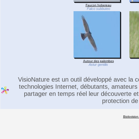
Faucon hobereau
Falco subbuteo
Autour des palombes
Astur gentilis
VisioNature est un outil développé avec la
technologies Internet, débutants, amateurs 
partager en temps réel leur découverte et 
protection de
Biolovision