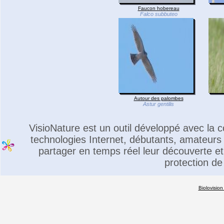
Faucon hobereau
Falco subbuteo
Autour des palombes
Astur gentilis
VisioNature est un outil développé avec la
technologies Internet, débutants, amateurs 
partager en temps réel leur découverte et 
protection de
Biolovision