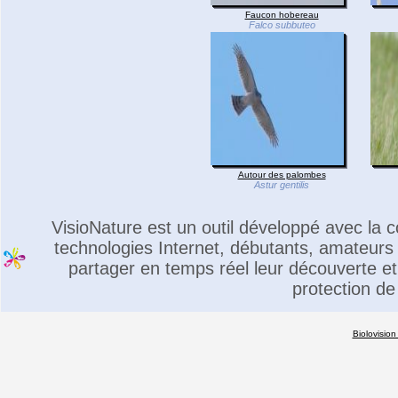
Faucon hobereau
Falco subbuteo
Autour des palombes
Astur gentilis
VisioNature est un outil développé avec la
technologies Internet, débutants, amateurs 
partager en temps réel leur découverte et 
protection de
Biolovision