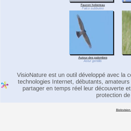
Faucon hobereau
Falco subbuteo
Autour des palombes
Astur gentilis
VisioNature est un outil développé avec la
technologies Internet, débutants, amateurs 
partager en temps réel leur découverte et 
protection de
Biolovision