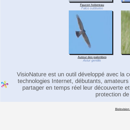
Faucon hobereau
Falco subbuteo
Autour des palombes
Astur gentilis
VisioNature est un outil développé avec la
technologies Internet, débutants, amateurs 
partager en temps réel leur découverte et 
protection de
Biolovision