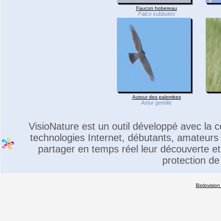
Faucon hobereau
Falco subbuteo
Autour des palombes
Astur gentilis
VisioNature est un outil développé avec la
technologies Internet, débutants, amateurs 
partager en temps réel leur découverte et 
protection de
Biolovision