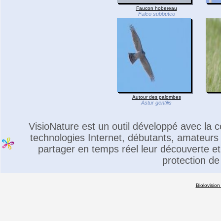
Faucon hobereau
Falco subbuteo
Autour des palombes
Astur gentilis
VisioNature est un outil développé avec la
technologies Internet, débutants, amateurs 
partager en temps réel leur découverte et 
protection de
Biolovision