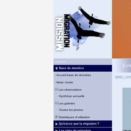
Accueil
Ech
Base de données
-
Accueil base de données
BIRD_LIS
-
Notre charte
Les observations
-
Synthèse annuelle
Les galeries
-
Toutes les photos
Statistiques d'utilisation
Qu'est-ce que la migration ?
Les sites de migration