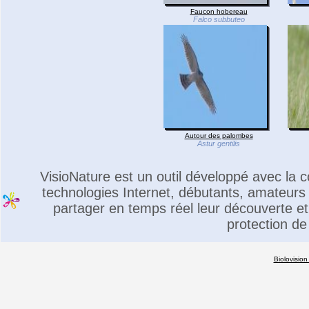
Faucon hobereau
Falco subbuteo
Autour des palombes
Astur gentilis
VisioNature est un outil développé avec la
technologies Internet, débutants, amateurs 
partager en temps réel leur découverte et 
protection de
Biolovision