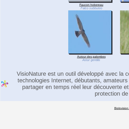
Faucon hobereau
Falco subbuteo
Autour des palombes
Astur gentilis
VisioNature est un outil développé avec la
technologies Internet, débutants, amateurs 
partager en temps réel leur découverte et 
protection de
Biolovision