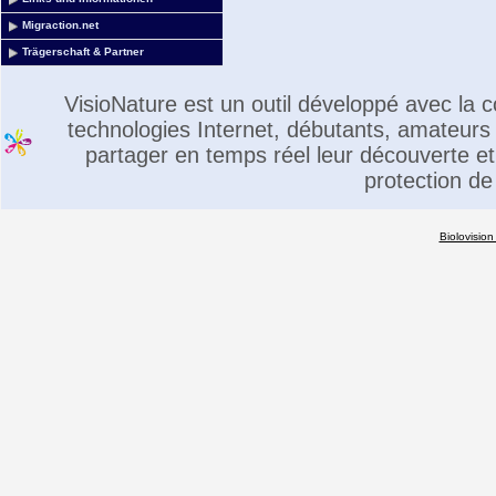
Migraction.net
Trägerschaft & Partner
VisioNature est un outil développé avec la
technologies Internet, débutants, amateurs 
partager en temps réel leur découverte et 
protection de
Biolovision