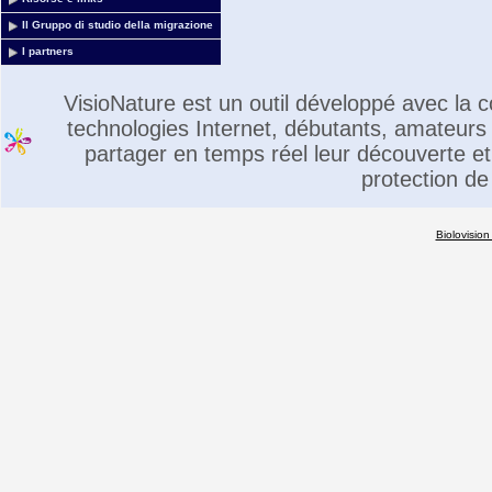
Il Gruppo di studio della migrazione
I partners
VisioNature est un outil développé avec la
technologies Internet, débutants, amateurs 
partager en temps réel leur découverte et 
protection de
Biolovision