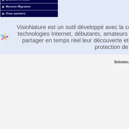
Mission Migration
Onze partners
VisioNature est un outil développé avec la
technologies Internet, débutants, amateurs 
partager en temps réel leur découverte et 
protection de
Biolovision