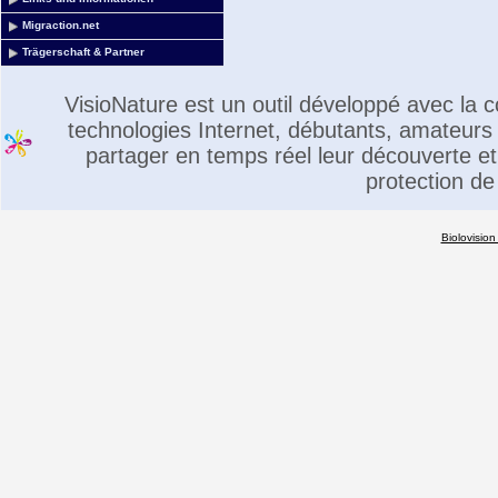
Migraction.net
Trägerschaft & Partner
VisioNature est un outil développé avec la
technologies Internet, débutants, amateurs 
partager en temps réel leur découverte et 
protection de
Biolovision