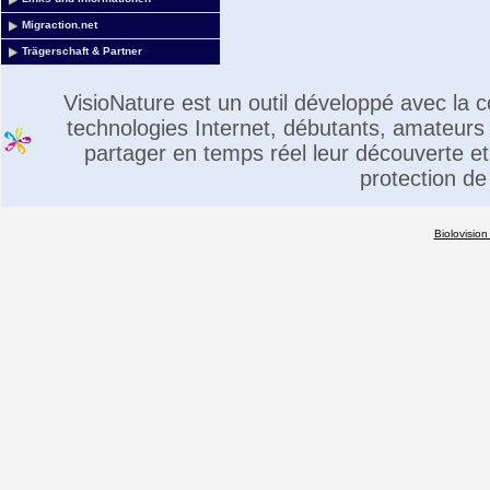
Migraction.net
Trägerschaft & Partner
VisioNature est un outil développé avec la
technologies Internet, débutants, amateurs 
partager en temps réel leur découverte et 
protection de
Biolovision