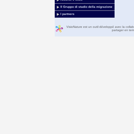
Il Gruppo di studio della migrazione
I partners
VisioNature est un outil développé avec la colla
partager en temp