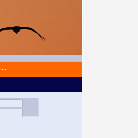
tersi