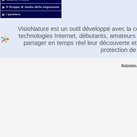
Il Gruppo di studio della migrazione
I partners
VisioNature est un outil développé avec la
technologies Internet, débutants, amateurs 
partager en temps réel leur découverte et 
protection de
Biolovision