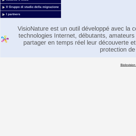
Il Gruppo di studio della migrazione
I partners
VisioNature est un outil développé avec la
technologies Internet, débutants, amateurs 
partager en temps réel leur découverte et 
protection de
Biolovision