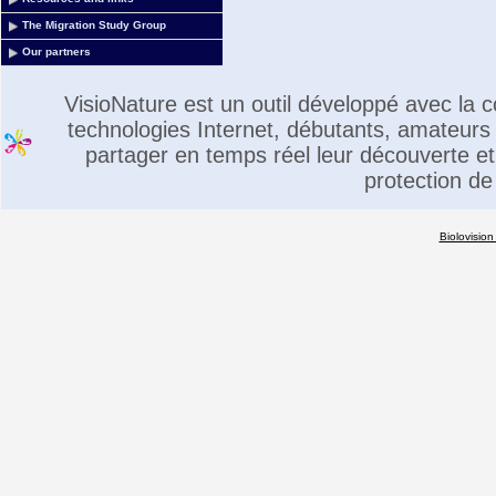
The Migration Study Group
Our partners
VisioNature est un outil développé avec la
technologies Internet, débutants, amateurs 
partager en temps réel leur découverte et 
protection de
Biolovision