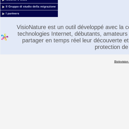
Il Gruppo di studio della migrazione
I partners
VisioNature est un outil développé avec la
technologies Internet, débutants, amateurs 
partager en temps réel leur découverte et 
protection de
Biolovision