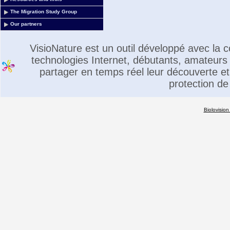
The Migration Study Group
Our partners
VisioNature est un outil développé avec la
technologies Internet, débutants, amateurs 
partager en temps réel leur découverte et 
protection de
Biolovision