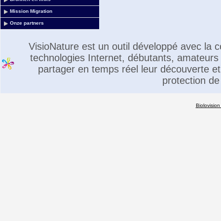
Mission Migration
Onze partners
VisioNature est un outil développé avec la
technologies Internet, débutants, amateurs 
partager en temps réel leur découverte et 
protection de
Biolovision