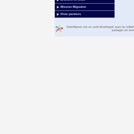
Mission Migration
Onze partners
VisioNature est un outil développé avec la colla
partager en temp