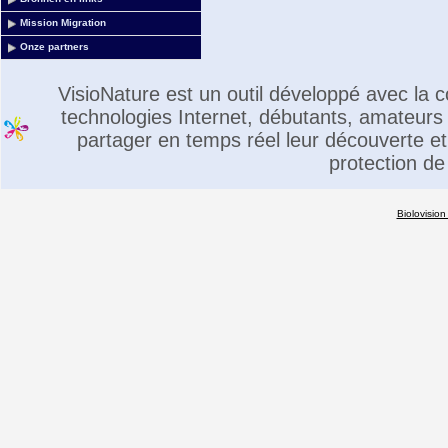
Mission Migration
Onze partners
VisioNature est un outil développé avec la
technologies Internet, débutants, amateurs 
partager en temps réel leur découverte et 
protection de
Biolovision