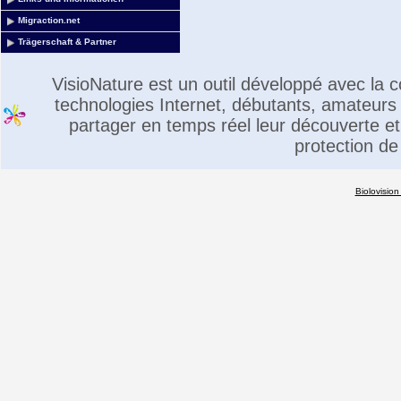
Migraction.net
Trägerschaft & Partner
VisioNature est un outil développé avec la
technologies Internet, débutants, amateurs 
partager en temps réel leur découverte et 
protection de
Biolovision