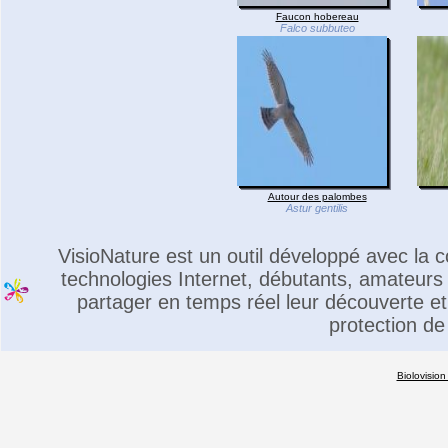
Faucon hobereau
Falco subbuteo
Autour des palombes
Astur gentilis
VisioNature est un outil développé avec la
technologies Internet, débutants, amateurs 
partager en temps réel leur découverte et 
protection de
Biolovision