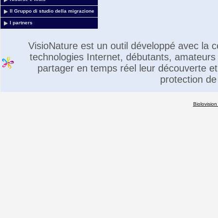
Il Gruppo di studio della migrazione
I partners
VisioNature est un outil développé avec la
technologies Internet, débutants, amateurs 
partager en temps réel leur découverte et 
protection de
Biolovision