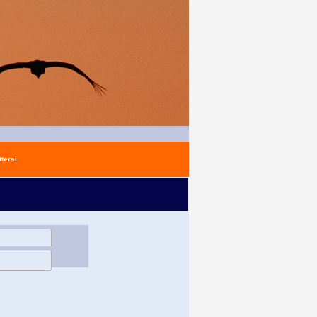
tersi