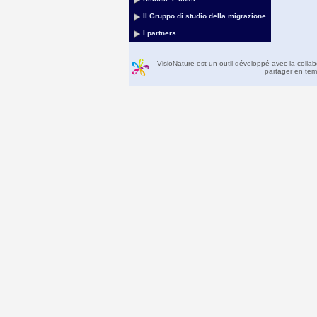
Il Gruppo di studio della migrazione
I partners
VisioNature est un outil développé avec la colla
partager en temp