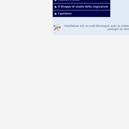
Il Gruppo di studio della migrazione
I partners
VisioNature est un outil développé avec la colla
partager en temp