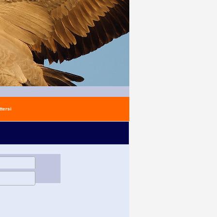
tersi