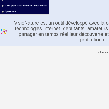
Il Gruppo di studio della migrazione
I partners
VisioNature est un outil développé avec la
technologies Internet, débutants, amateurs 
partager en temps réel leur découverte et 
protection de
Biolovision