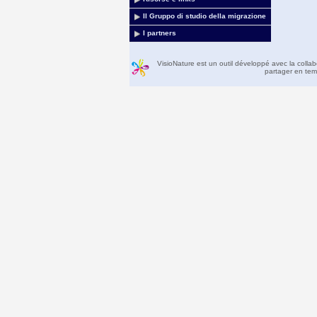
Il Gruppo di studio della migrazione
I partners
VisioNature est un outil développé avec la colla
partager en temp