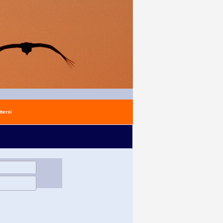
tersi