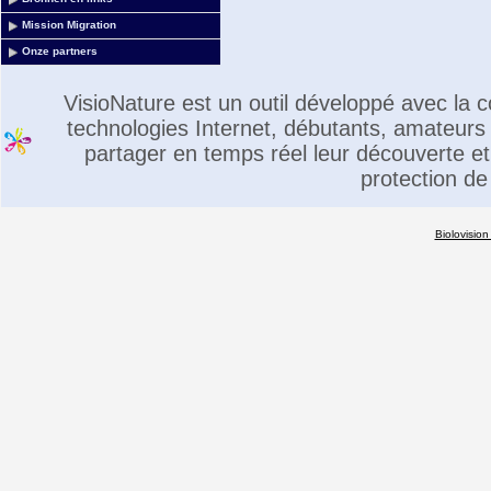
Mission Migration
Onze partners
VisioNature est un outil développé avec la
technologies Internet, débutants, amateurs 
partager en temps réel leur découverte et 
protection de
Biolovision