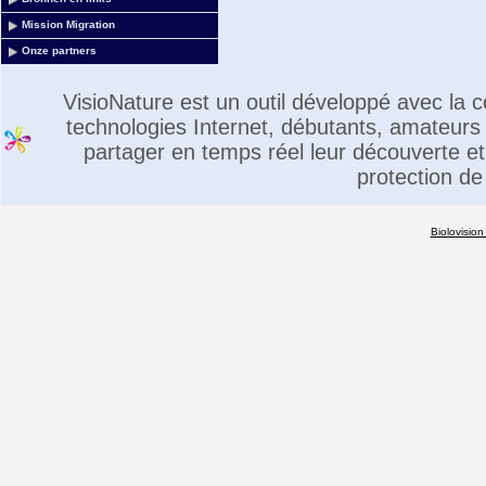
Mission Migration
Onze partners
VisioNature est un outil développé avec la
technologies Internet, débutants, amateurs 
partager en temps réel leur découverte et 
protection de
Biolovision