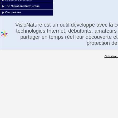
The Migration Study Group
Our partners
VisioNature est un outil développé avec la
technologies Internet, débutants, amateurs 
partager en temps réel leur découverte et 
protection de
Biolovision