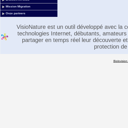
Mission Migration
Onze partners
VisioNature est un outil développé avec la
technologies Internet, débutants, amateurs 
partager en temps réel leur découverte et 
protection de
Biolovision