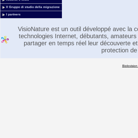
Il Gruppo di studio della migrazione
I partners
VisioNature est un outil développé avec la
technologies Internet, débutants, amateurs 
partager en temps réel leur découverte et 
protection de
Biolovision