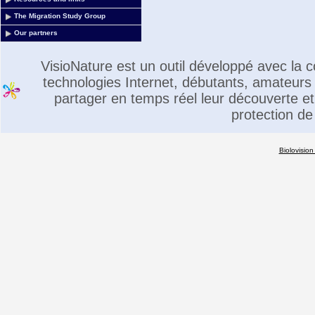
The Migration Study Group
Our partners
VisioNature est un outil développé avec la
technologies Internet, débutants, amateurs 
partager en temps réel leur découverte et 
protection de
Biolovision