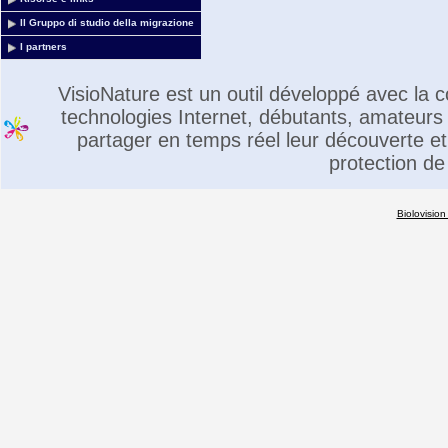
Il Gruppo di studio della migrazione
I partners
VisioNature est un outil développé avec la
technologies Internet, débutants, amateurs 
partager en temps réel leur découverte et 
protection de
Biolovision