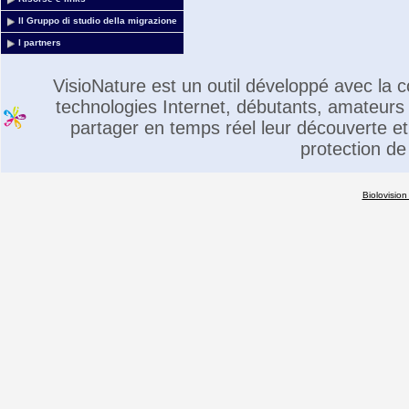
Il Gruppo di studio della migrazione
I partners
VisioNature est un outil développé avec la
technologies Internet, débutants, amateurs 
partager en temps réel leur découverte et 
protection de
Biolovision