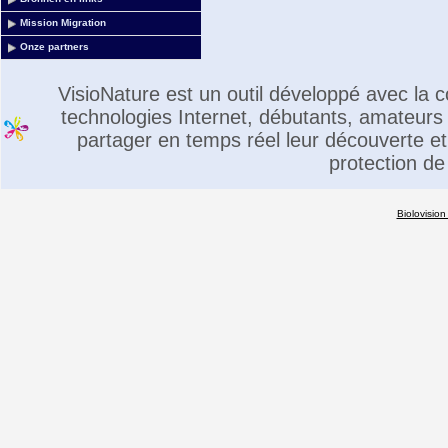
Mission Migration
Onze partners
VisioNature est un outil développé avec la
technologies Internet, débutants, amateurs 
partager en temps réel leur découverte et 
protection de
Biolovision