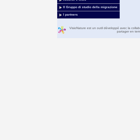
Il Gruppo di studio della migrazione
I partners
VisioNature est un outil développé avec la colla
partager en temp