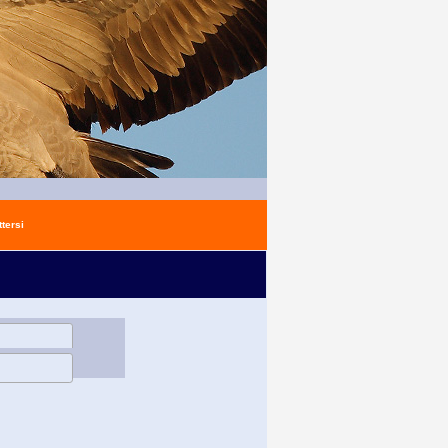
tersi