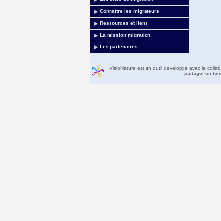
Connaître les migrateurs
Ressources et liens
La mission migration
Les partenaires
VisioNature est un outil développé avec la colla
partager en temp