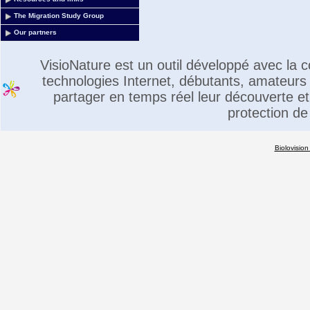
The Migration Study Group
Our partners
VisioNature est un outil développé avec la
technologies Internet, débutants, amateurs 
partager en temps réel leur découverte et 
protection de
Biolovision