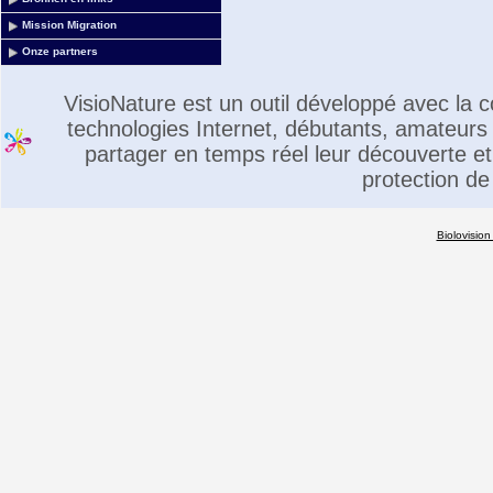
Mission Migration
Onze partners
VisioNature est un outil développé avec la
technologies Internet, débutants, amateurs 
partager en temps réel leur découverte et 
protection de
Biolovision