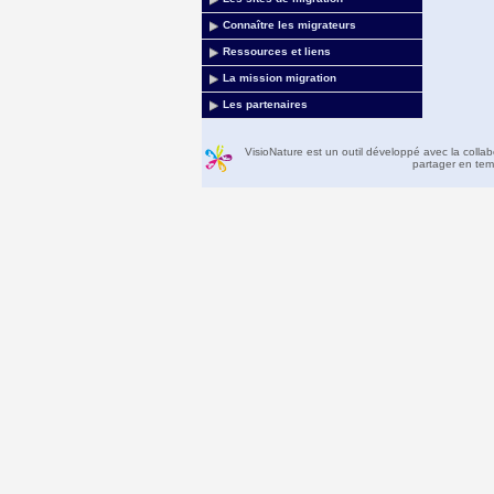
Connaître les migrateurs
Ressources et liens
La mission migration
Les partenaires
VisioNature est un outil développé avec la colla
partager en temp