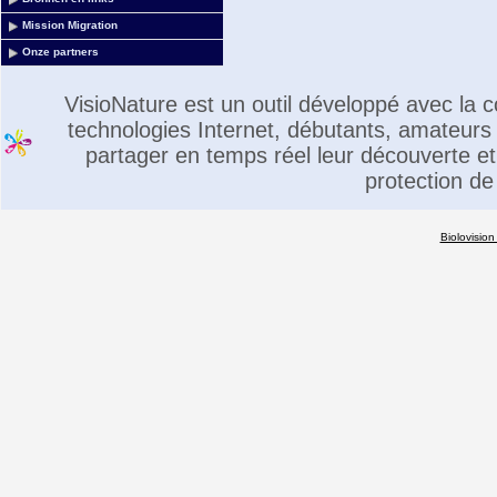
Mission Migration
Onze partners
VisioNature est un outil développé avec la
technologies Internet, débutants, amateurs 
partager en temps réel leur découverte et 
protection de
Biolovision