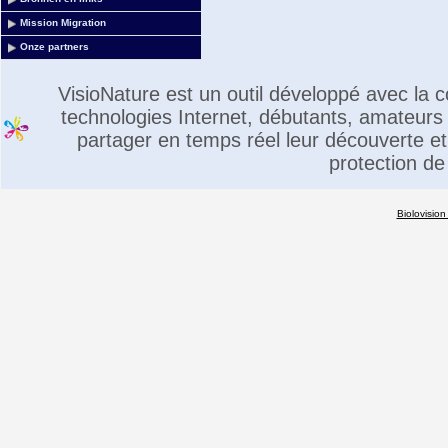
Mission Migration
Onze partners
VisioNature est un outil développé avec la
technologies Internet, débutants, amateurs 
partager en temps réel leur découverte et 
protection de
Biolovision