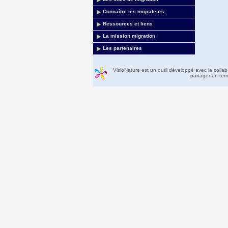
Connaître les migrateurs
Ressources et liens
La mission migration
Les partenaires
VisioNature est un outil développé avec la colla
partager en temp