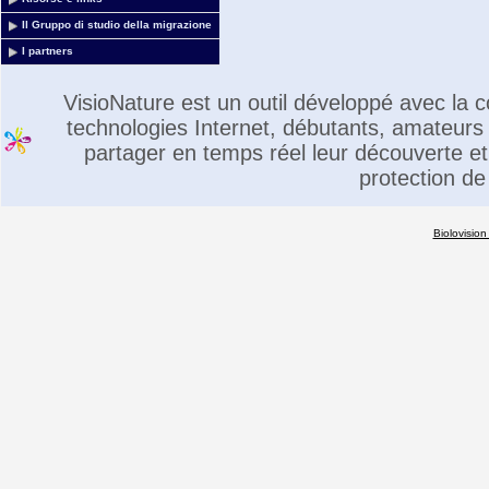
Il Gruppo di studio della migrazione
I partners
VisioNature est un outil développé avec la
technologies Internet, débutants, amateurs 
partager en temps réel leur découverte et 
protection de
Biolovision